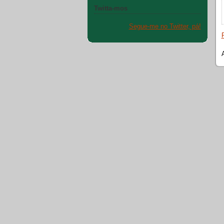
Twitta-mos
Segue-me no Twitter, pá!