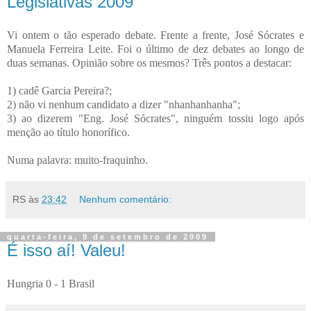
Legislativas 2009
Vi ontem o tão esperado debate. Frente a frente, José Sócrates e
Manuela Ferreira Leite. Foi o último de dez debates ao longo de
duas semanas. Opinião sobre os mesmos? Três pontos a destacar:
1) cadê Garcia Pereira?;
2) não vi nenhum candidato a dizer "nhanhanhanha";
3) ao dizerem "Eng. José Sócrates", ninguém tossiu logo após
menção ao título honorífico.
Numa palavra: muito-fraquinho.
RS
às
23:42
Nenhum comentário:
quarta-feira, 9 de setembro de 2009
É isso aí! Valeu!
Hungria 0 - 1 Brasil