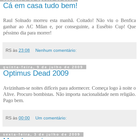
Cá em casa tudo bem!
Raul Solnado morreu esta manhã. Coitado! Não viu o Benfica
ganhar ao AC Milan e, por conseguinte, a Eusébio Cup! Que
péssimo dia para morrer!
RS
às
23:08
Nenhum comentário:
quinta-feira, 9 de julho de 2009
Optimus Dead 2009
Avizinham-se noites difíceis para adormecer. Começa logo à noite o
Alive. Procuro bombistas. Não importa nacionalidade nem religião.
Pago bem.
RS
às
00:00
Um comentário:
sexta-feira, 3 de julho de 2009