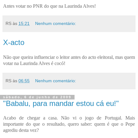
Antes votar no PNR do que na Laurinda Alves!
RS
às
15:21
Nenhum comentário:
X-acto
Não que queira influenciar o leitor antes do acto eleitoral, mas quem
votar na Laurinda Alves é cocó!
RS
às
06:55
Nenhum comentário:
sábado, 6 de junho de 2009
"Babalu, para mandar estou cá eu!"
Acabo de chegar a casa. Não vi o jogo de Portugal. Mais
importante do que o resultado, quero saber: quem é que o Pepe
agrediu desta vez?