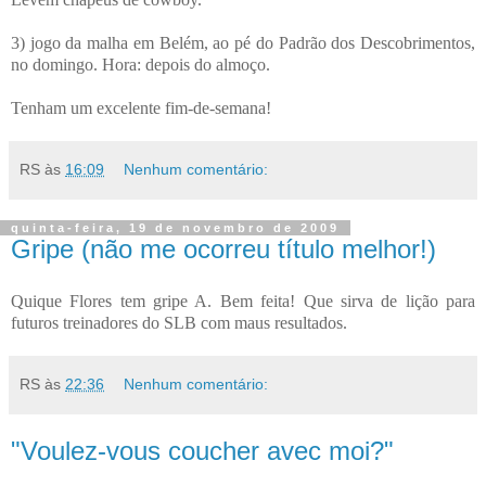
3) jogo da malha em Belém, ao pé do Padrão dos Descobrimentos,
no domingo. Hora: depois do almoço.
Tenham um excelente fim-de-semana!
RS
às
16:09
Nenhum comentário:
quinta-feira, 19 de novembro de 2009
Gripe (não me ocorreu título melhor!)
Quique Flores tem gripe A. Bem feita! Que sirva de lição para
futuros treinadores do SLB com maus resultados.
RS
às
22:36
Nenhum comentário:
"Voulez-vous coucher avec moi?"