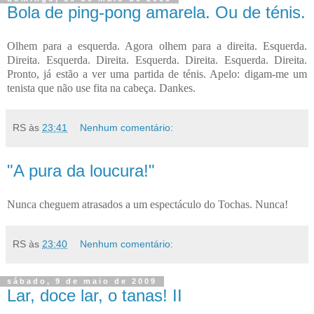
Bola de ping-pong amarela. Ou de ténis.
Olhem para a esquerda. Agora olhem para a direita. Esquerda.
Direita. Esquerda. Direita. Esquerda. Direita. Esquerda. Direita.
Pronto, já estão a ver uma partida de ténis. Apelo: digam-me um
tenista que não use fita na cabeça. Dankes.
RS
às
23:41
Nenhum comentário:
"A pura da loucura!"
Nunca cheguem atrasados a um espectáculo do Tochas. Nunca!
RS
às
23:40
Nenhum comentário:
sábado, 9 de maio de 2009
Lar, doce lar, o tanas! II