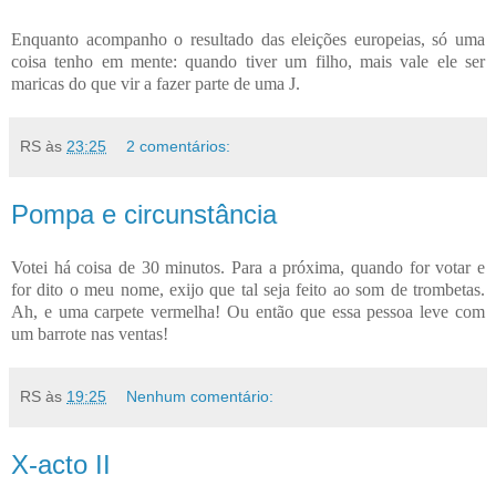
Enquanto acompanho o resultado das eleições europeias, só uma
coisa tenho em mente: quando tiver um filho, mais vale ele ser
maricas do que vir a fazer parte de uma J.
RS
às
23:25
2 comentários:
Pompa e circunstância
Votei há coisa de 30 minutos. Para a próxima, quando for votar e
for dito o meu nome, exijo que tal seja feito ao som de trombetas.
Ah, e uma carpete vermelha! Ou então que essa pessoa leve com
um barrote nas ventas!
RS
às
19:25
Nenhum comentário:
X-acto II