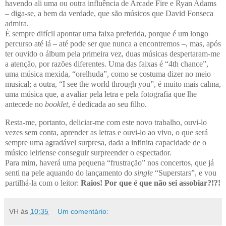
havendo ali uma ou outra influência de Arcade Fire e Ryan Adams
– diga-se, a bem da verdade, que são músicos que David Fonseca
admira.
É sempre difícil apontar uma faixa preferida, porque é um longo
percurso até lá – até pode ser que nunca a encontremos –, mas, após
ter ouvido o álbum pela primeira vez, duas músicas despertaram-me
a atenção, por razões diferentes. Uma das faixas é “4th chance”,
uma música mexida, “orelhuda”, como se costuma dizer no meio
musical; a outra, “
I see the world through you”,
é muito mais calma,
uma música que, a avaliar pela letra e pela fotografia que lhe
antecede no
booklet
, é dedicada ao seu filho.
Resta-me, portanto, deliciar-me com este novo trabalho, ouvi-lo
vezes sem conta, aprender as letras e ouvi-lo ao vivo, o que será
sempre uma agradável surpresa, dada a infinita capacidade de o
músico leiriense conseguir surpreender o espectador.
Para mim, haverá uma pequena “frustração” nos concertos, que já
senti na pele aquando do lançamento do
single
“Superstars”, e vou
partilhá-la com o leitor:
Raios! Por que é que não sei assobiar?!?!
VH
às
10:35
Um comentário: