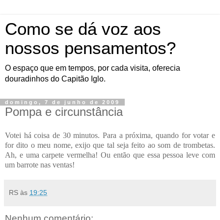
Como se dá voz aos
nossos pensamentos?
O espaço que em tempos, por cada visita, oferecia
douradinhos do Capitão Iglo.
domingo, 7 de junho de 2009
Pompa e circunstância
Votei há coisa de 30 minutos. Para a próxima, quando for votar e
for dito o meu nome, exijo que tal seja feito ao som de trombetas.
Ah, e uma carpete vermelha! Ou então que essa pessoa leve com
um barrote nas ventas!
RS
às
19:25
Nenhum comentário: