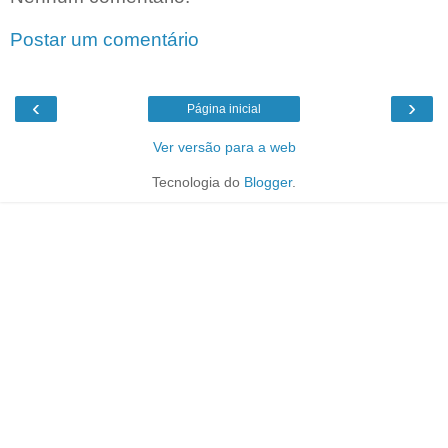
Postar um comentário
‹
›
Página inicial
Ver versão para a web
Tecnologia do
Blogger
.