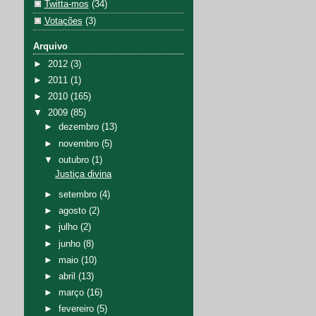
Twitta-mos
(34)
Votações
(3)
Arquivo
►
2012
(3)
►
2011
(1)
►
2010
(165)
▼
2009
(85)
►
dezembro
(13)
►
novembro
(5)
▼
outubro
(1)
Justiça divina
►
setembro
(4)
►
agosto
(2)
►
julho
(2)
►
junho
(8)
►
maio
(10)
►
abril
(13)
►
março
(16)
►
fevereiro
(5)