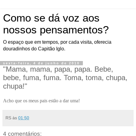
Como se dá voz aos
nossos pensamentos?
O espaço que em tempos, por cada visita, oferecia
douradinhos do Capitão Iglo.
sexta-feira, 4 de junho de 2010
"Mama, mama, papa, papa. Bebe,
bebe, fuma, fuma. Toma, toma, chupa,
chupa!"
Acho que os meus pais estão a dar uma!
RS
às
01:50
4 comentários: