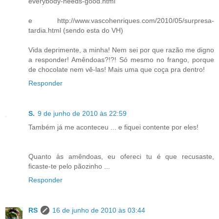
everybody-needs-good.html
e http://www.vascohenriques.com/2010/05/surpresa-
tardia.html (sendo esta do VH)
Vida deprimente, a minha! Nem sei por que razão me digno
a responder! Amêndoas?!?! Só mesmo no frango, porque
de chocolate nem vê-las! Mais uma que coça pra dentro!
Responder
S.
9 de junho de 2010 às 22:59
Também já me aconteceu ... e fiquei contente por eles!
Quanto às amêndoas, eu ofereci tu é que recusaste,
ficaste-te pelo pãozinho ...
Responder
RS
16 de junho de 2010 às 03:44