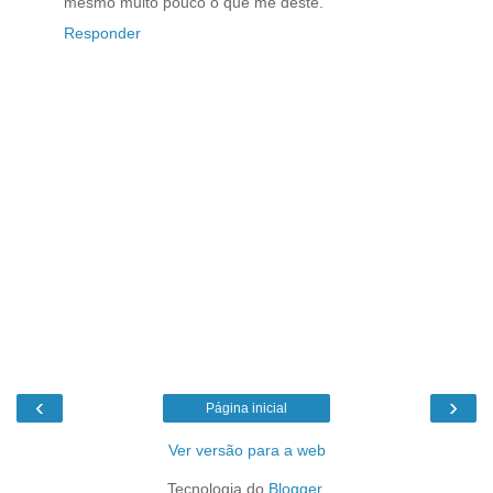
mesmo muito pouco o que me deste.
Responder
‹
›
Página inicial
Ver versão para a web
Tecnologia do
Blogger
.