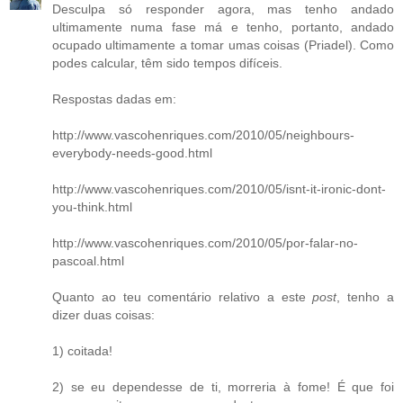
Desculpa só responder agora, mas tenho andado
ultimamente numa fase má e tenho, portanto, andado
ocupado ultimamente a tomar umas coisas (Priadel). Como
podes calcular, têm sido tempos difíceis.
Respostas dadas em:
http://www.vascohenriques.com/2010/05/neighbours-
everybody-needs-good.html
http://www.vascohenriques.com/2010/05/isnt-it-ironic-dont-
you-think.html
http://www.vascohenriques.com/2010/05/por-falar-no-
pascoal.html
Quanto ao teu comentário relativo a este
post
, tenho a
dizer duas coisas:
1) coitada!
2) se eu dependesse de ti, morreria à fome! É que foi