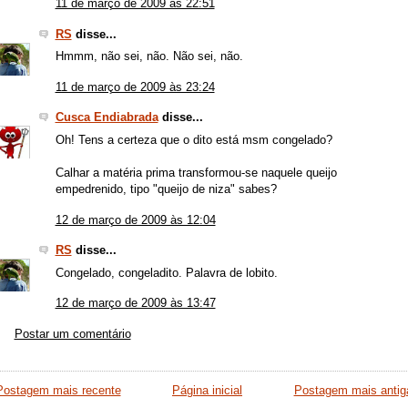
11 de março de 2009 às 22:51
RS
disse...
Hmmm, não sei, não. Não sei, não.
11 de março de 2009 às 23:24
Cusca Endiabrada
disse...
Oh! Tens a certeza que o dito está msm congelado?
Calhar a matéria prima transformou-se naquele queijo
empedrenido, tipo "queijo de niza" sabes?
12 de março de 2009 às 12:04
RS
disse...
Congelado, congeladito. Palavra de lobito.
12 de março de 2009 às 13:47
Postar um comentário
Postagem mais recente
Página inicial
Postagem mais antig