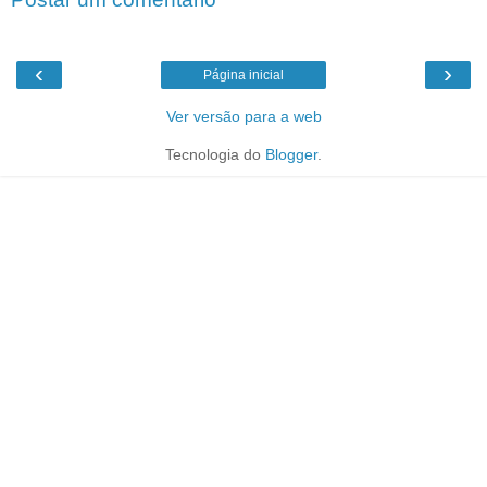
‹
›
Página inicial
Ver versão para a web
Tecnologia do
Blogger
.