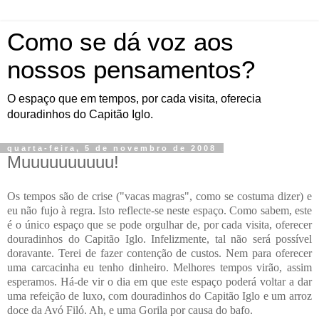
Como se dá voz aos
nossos pensamentos?
O espaço que em tempos, por cada visita, oferecia
douradinhos do Capitão Iglo.
quarta-feira, 5 de novembro de 2008
Muuuuuuuuuu!
Os tempos são de crise ("vacas magras", como se costuma dizer) e
eu não fujo à regra. Isto reflecte-se neste espaço. Como sabem, este
é o único espaço que se pode orgulhar de, por cada visita, oferecer
douradinhos do Capitão Iglo. Infelizmente, tal não será possível
doravante. Terei de fazer contenção de custos. Nem para oferecer
uma carcacinha eu tenho dinheiro. Melhores tempos virão, assim
esperamos. Há-de vir o dia em que este espaço poderá voltar a dar
uma refeição de luxo, com douradinhos do Capitão Iglo e um arroz
doce da Avó Filó. Ah, e uma Gorila por causa do bafo.