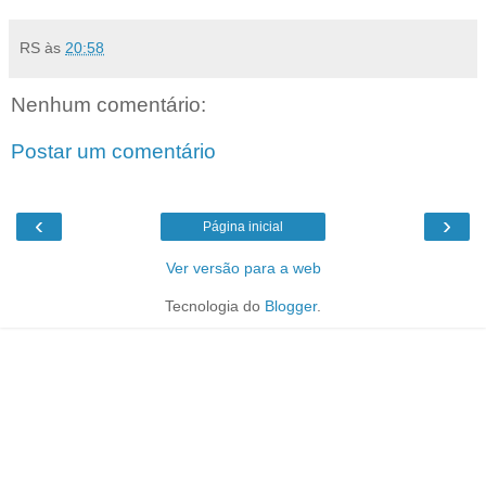
RS
às
20:58
Nenhum comentário:
Postar um comentário
‹
›
Página inicial
Ver versão para a web
Tecnologia do
Blogger
.