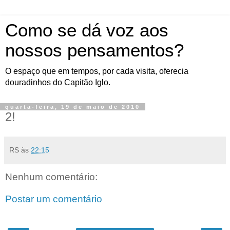
Como se dá voz aos
nossos pensamentos?
O espaço que em tempos, por cada visita, oferecia
douradinhos do Capitão Iglo.
quarta-feira, 19 de maio de 2010
2!
RS
às
22:15
Nenhum comentário:
Postar um comentário