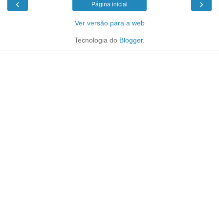
‹
›
Página inicial
Ver versão para a web
Tecnologia do
Blogger
.