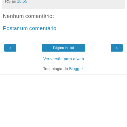
RS
às
18:55
Nenhum comentário:
Postar um comentário
‹
›
Página inicial
Ver versão para a web
Tecnologia do
Blogger
.