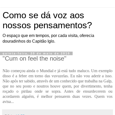
Como se dá voz aos
nossos pensamentos?
O espaço que em tempos, por cada visita, oferecia
douradinhos do Capitão Iglo.
quinta-feira, 20 de maio de 2010
"Cum on feel the noise"
Não começou ainda o Mundial e já está tudo maluco. Um exemplo
disso é a febre em torno das vuvuzelas. Eu não vou aderir a isso.
Não após ter sabido, através de um conhecido que trabalha na Galp,
que no seu posto e noutros houve quem, por divertimento, tenha
roçado o pirilau onde se sopra. Antes de ensurdecerem ou
acordarem alguém, é melhor pensarem duas vezes. Quem vos
avisa...