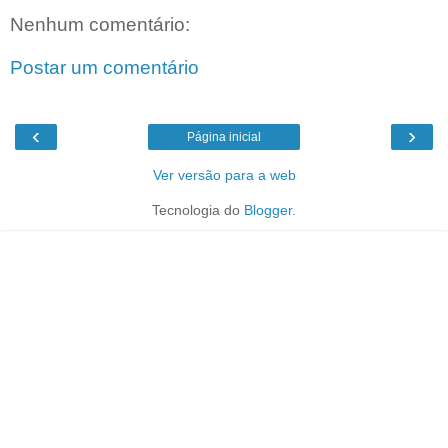
Nenhum comentário:
Postar um comentário
‹
›
Página inicial
Ver versão para a web
Tecnologia do
Blogger
.