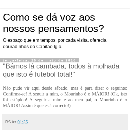
Como se dá voz aos
nossos pensamentos?
O espaço que em tempos, por cada visita, oferecia
douradinhos do Capitão Iglo.
terça-feira, 25 de maio de 2010
"Bámos lá cambada, todos à molhada
que isto é futebol total!"
Não pude vir aqui desde sábado, mas é para dizer o seguinte:
Confirma-se! A seguir a mim, o Mourinho é o MÁIOR! (Ok, isto
foi estúpido! A seguir a mim e ao meu pai, o Mourinho é o
MÁIOR! Assim é que está correcto!)
RS
às
01:25