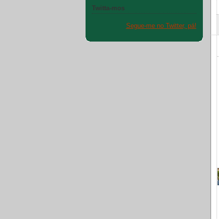
Twitta-mos
Segue-me no Twitter, pá!