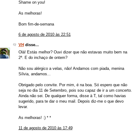
Shame on you!
As melhoras!
Bom fim-de-semana
6 de agosto de 2010 às 22:51
VH
disse...
Olá! Estás melhor? Ouvi dizer que não estavas muito bem na
2ª. E do inchaço de ontem?
Não sou alérgico a velas, não! Andamos com piada, menina
Sílvia, andamos...
Obrigado pelo convite. Por mim, é na boa. Só espero que não
seja no dia 11 de Setembro, pois sou capaz de ir a um concerto.
Ainda não sei. De qualquer forma, disse à T, tal como havias
sugerido, para te dar o meu mail. Depois diz-me o que devo
levar.
As melhoras! :) * *
11 de agosto de 2010 às 17:49