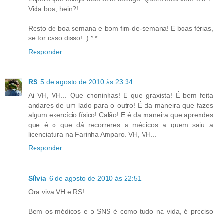
Vida boa, hein?!
Resto de boa semana e bom fim-de-semana! E boas férias,
se for caso disso! :) * *
Responder
RS
5 de agosto de 2010 às 23:34
Ai VH, VH... Que choninhas! E que graxista! É bem feita
andares de um lado para o outro! É da maneira que fazes
algum exercício físico! Calão! E é da maneira que aprendes
que é o que dá recorreres a médicos a quem saiu a
licenciatura na Farinha Amparo. VH, VH...
Responder
Sílvia
6 de agosto de 2010 às 22:51
Ora viva VH e RS!
Bem os médicos e o SNS é como tudo na vida, é preciso