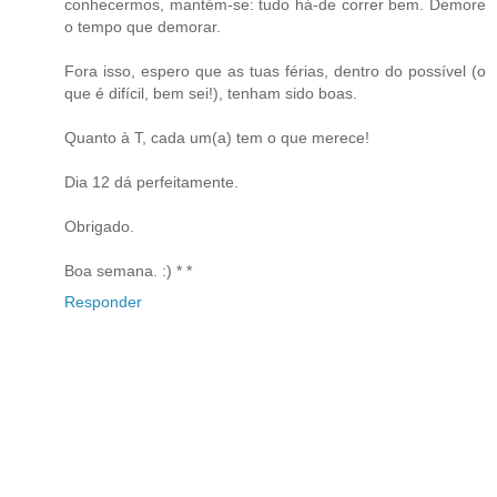
conhecermos, mantém-se: tudo há-de correr bem. Demore
o tempo que demorar.
Fora isso, espero que as tuas férias, dentro do possível (o
que é difícil, bem sei!), tenham sido boas.
Quanto à T, cada um(a) tem o que merece!
Dia 12 dá perfeitamente.
Obrigado.
Boa semana. :) * *
Responder