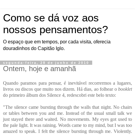
Como se dá voz aos
nossos pensamentos?
O espaço que em tempos, por cada visita, oferecia
douradinhos do Capitão Iglo.
segunda-feira, 28 de junho de 2010
Ontem, hoje e amanhã
Quando paramos para pensar, é inevitável recorrermos a lugares,
livros ou discos que muito nos dizem. Há dias, ao folhear o
booklet
do primeiro álbum dos Silence 4, redescobri este belo texto:
"The silence came bursting through the walls that night. No chairs
or tables between you and me. Instead of the usual small talk we
just stayed there and waited. No movements. My eyes got used to
the pale light. It was raining. Words came to my mind, but I was too
amazed to speak. I felt the silence bursting through me. Violently.