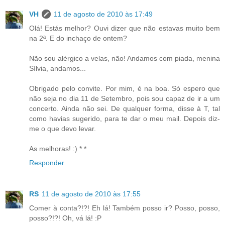
VH
11 de agosto de 2010 às 17:49
Olá! Estás melhor? Ouvi dizer que não estavas muito bem
na 2ª. E do inchaço de ontem?
Não sou alérgico a velas, não! Andamos com piada, menina
Sílvia, andamos...
Obrigado pelo convite. Por mim, é na boa. Só espero que
não seja no dia 11 de Setembro, pois sou capaz de ir a um
concerto. Ainda não sei. De qualquer forma, disse à T, tal
como havias sugerido, para te dar o meu mail. Depois diz-
me o que devo levar.
As melhoras! :) * *
Responder
RS
11 de agosto de 2010 às 17:55
Comer à conta?!?! Eh lá! Também posso ir? Posso, posso,
posso?!?! Oh, vá lá! :P