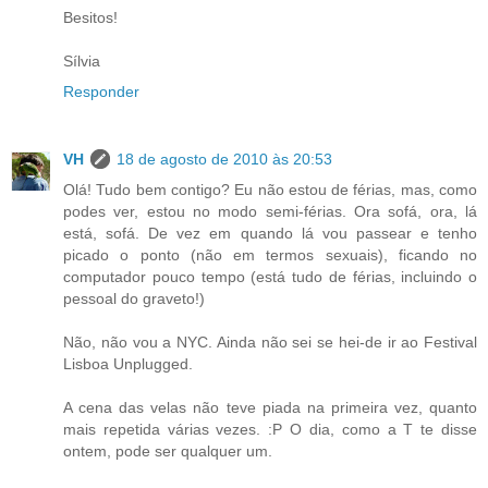
Besitos!
Sílvia
Responder
VH
18 de agosto de 2010 às 20:53
Olá! Tudo bem contigo? Eu não estou de férias, mas, como
podes ver, estou no modo semi-férias. Ora sofá, ora, lá
está, sofá. De vez em quando lá vou passear e tenho
picado o ponto (não em termos sexuais), ficando no
computador pouco tempo (está tudo de férias, incluindo o
pessoal do graveto!)
Não, não vou a NYC. Ainda não sei se hei-de ir ao Festival
Lisboa Unplugged.
A cena das velas não teve piada na primeira vez, quanto
mais repetida várias vezes. :P O dia, como a T te disse
ontem, pode ser qualquer um.