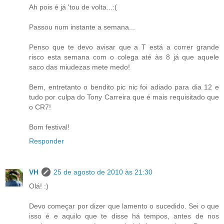
Ah pois é já 'tou de volta...:(
Passou num instante a semana...
Penso que te devo avisar que a T está a correr grande
risco esta semana com o colega até às 8 já que aquele
saco das miudezas mete medo!
Bem, entretanto o bendito pic nic foi adiado para dia 12 e
tudo por culpa do Tony Carreira que é mais requisitado que
o CR7!
Bom festival!
Responder
VH
25 de agosto de 2010 às 21:30
Olá! :)
Devo começar por dizer que lamento o sucedido. Sei o que
isso é e aquilo que te disse há tempos, antes de nos