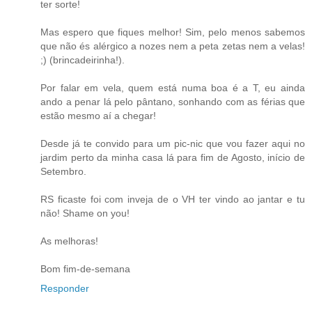
ter sorte!
Mas espero que fiques melhor! Sim, pelo menos sabemos
que não és alérgico a nozes nem a peta zetas nem a velas!
;) (brincadeirinha!).
Por falar em vela, quem está numa boa é a T, eu ainda
ando a penar lá pelo pântano, sonhando com as férias que
estão mesmo aí a chegar!
Desde já te convido para um pic-nic que vou fazer aqui no
jardim perto da minha casa lá para fim de Agosto, início de
Setembro.
RS ficaste foi com inveja de o VH ter vindo ao jantar e tu
não! Shame on you!
As melhoras!
Bom fim-de-semana
Responder