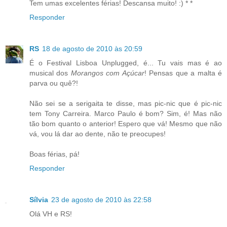
Tem umas excelentes férias! Descansa muito! :) * *
Responder
RS
18 de agosto de 2010 às 20:59
É o Festival Lisboa Unplugged, é... Tu vais mas é ao
musical dos
Morangos com Açúcar
! Pensas que a malta é
parva ou quê?!
Não sei se a serigaita te disse, mas pic-nic que é pic-nic
tem Tony Carreira. Marco Paulo é bom? Sim, é! Mas não
tão bom quanto o anterior! Espero que vá! Mesmo que não
vá, vou lá dar ao dente, não te preocupes!
Boas férias, pá!
Responder
Sílvia
23 de agosto de 2010 às 22:58
Olá VH e RS!