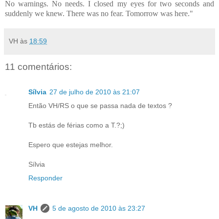
No warnings. No needs. I closed my eyes for two seconds and
suddenly we knew. There was no fear. Tomorrow was here."
VH
às
18:59
11 comentários:
Sílvia
27 de julho de 2010 às 21:07
Então VH/RS o que se passa nada de textos ?
Tb estás de férias como a T.?;)
Espero que estejas melhor.
Sílvia
Responder
VH
5 de agosto de 2010 às 23:27