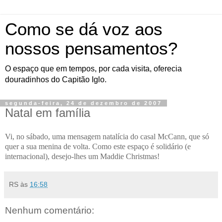
Como se dá voz aos
nossos pensamentos?
O espaço que em tempos, por cada visita, oferecia
douradinhos do Capitão Iglo.
segunda-feira, 24 de dezembro de 2007
Natal em família
Vi, no sábado, uma mensagem natalícia do casal McCann, que só
quer a sua menina de volta. Como este espaço é solidário (e
internacional), desejo-lhes um Maddie Christmas!
RS
às
16:58
Nenhum comentário: