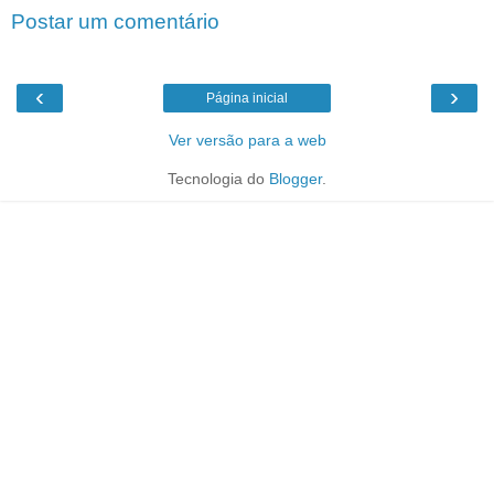
Postar um comentário
‹
›
Página inicial
Ver versão para a web
Tecnologia do
Blogger
.