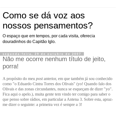
Como se dá voz aos
nossos pensamentos?
O espaço que em tempos, por cada visita, oferecia
douradinhos do Capitão Iglo.
segunda-feira, 29 de outubro de 2007
Não me ocorre nenhum título de jeito,
porra!
A propósito do meu
post
anterior, em que também já sou conhecido
como "o Eduardo Cintra Torres dos Olivais" (yo! Quando falo dos
Olivais e das zonas circundantes, nunca se esqueçam de dizer "yo".
Fica aqui o apelo.), muita gente tem vindo ter comigo para saber o
que penso sobre rádios, em particular a Antena 3. Sobre esta, apraz-
me dizer o seguinte: a primeira vez é sempre a 3!