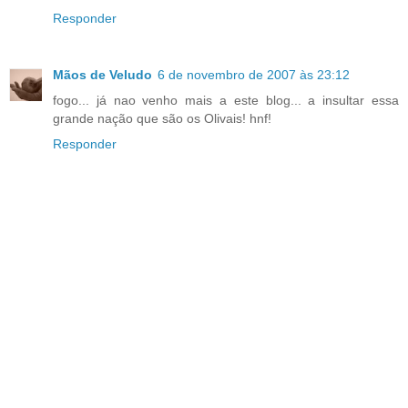
Responder
Mãos de Veludo
6 de novembro de 2007 às 23:12
fogo... já nao venho mais a este blog... a insultar essa
grande nação que são os Olivais! hnf!
Responder