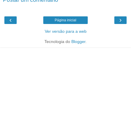
‹
›
Página inicial
Ver versão para a web
Tecnologia do
Blogger
.