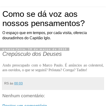
Como se dá voz aos
nossos pensamentos?
O espaço que em tempos, por cada visita, oferecia
douradinhos do Capitão Iglo.
quinta-feira, 18 de março de 2010
Crepúsculo dos Deuses
Ando preocupado com o Marco Paulo. É anúncios ao colesterol,
aos ouvidos, o que se seguirá? Próstata? Corega? Tadito!
RS
às
00:03
Nenhum comentário:
Postar um comentário