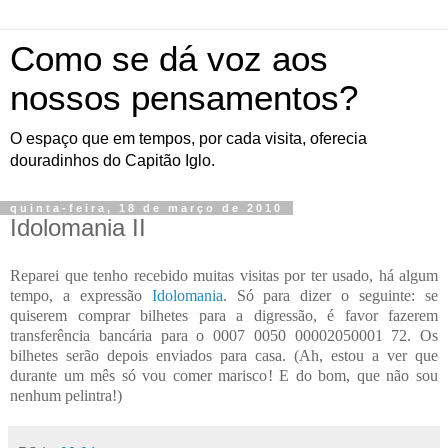
Como se dá voz aos
nossos pensamentos?
O espaço que em tempos, por cada visita, oferecia
douradinhos do Capitão Iglo.
quinta-feira, 18 de março de 2010
Idolomania II
Reparei que tenho recebido muitas visitas por ter usado, há algum
tempo, a expressão
Idolomania
. Só para dizer o seguinte: se
quiserem comprar bilhetes para a digressão, é favor fazerem
transferência bancária para o 0007 0050 00002050001 72. Os
bilhetes serão depois enviados para casa. (Ah, estou a ver que
durante um mês só vou comer marisco! E do bom, que não sou
nenhum pelintra!)