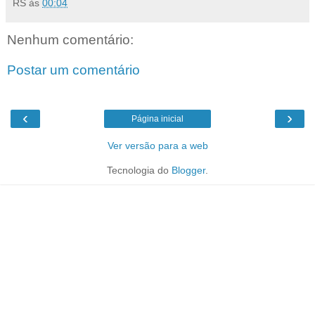
RS
às
00:04
Nenhum comentário:
Postar um comentário
‹
›
Página inicial
Ver versão para a web
Tecnologia do
Blogger
.