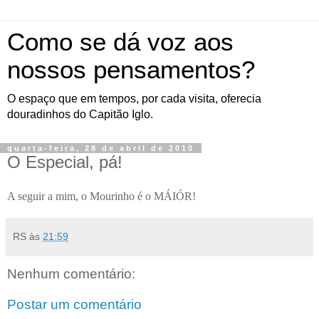
Como se dá voz aos
nossos pensamentos?
O espaço que em tempos, por cada visita, oferecia
douradinhos do Capitão Iglo.
quarta-feira, 28 de abril de 2010
O Especial, pá!
A seguir a mim, o Mourinho é o MÁIÓR!
RS
às
21:59
Nenhum comentário:
Postar um comentário