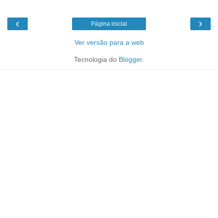
‹
›
Página inicial
Ver versão para a web
Tecnologia do
Blogger
.