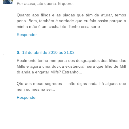
Por acaso, até queria. E quero.
Quanto aos filhos e as piadas que têm de aturar, temos
pena. Bem, também é verdade que eu falo assim porque a
minha mãe é um cachalote. Tenho essa sorte.
Responder
S.
13 de abril de 2010 às 21:02
Realmente tenho mm pena dos desgraçados dos filhos das
Milfs e agora uma dúvida existencial: será que filho de Milf
tb anda a engatar Milfs? Estranho...
Qto aos meus segredos ... não digas nada há alguns que
nem eu mesma sei...
Responder