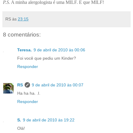
P.S.
A minha alergologista é uma MILF. E que MILF!
RS
às
23:15
8 comentários:
Teresa.
9 de abril de 2010 às 00:06
Foi você que pediu um Kinder?
Responder
RS
9 de abril de 2010 às 00:07
Ha ha ha. .I.
Responder
S.
9 de abril de 2010 às 19:22
Olá!