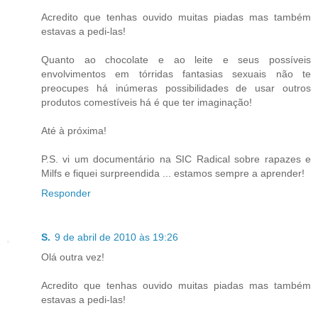
Acredito que tenhas ouvido muitas piadas mas também
estavas a pedi-las!
Quanto ao chocolate e ao leite e seus possíveis
envolvimentos em tórridas fantasias sexuais não te
preocupes há inúmeras possibilidades de usar outros
produtos comestíveis há é que ter imaginação!
Até à próxima!
P.S. vi um documentário na SIC Radical sobre rapazes e
Milfs e fiquei surpreendida ... estamos sempre a aprender!
Responder
S.
9 de abril de 2010 às 19:26
Olá outra vez!
Acredito que tenhas ouvido muitas piadas mas também
estavas a pedi-las!