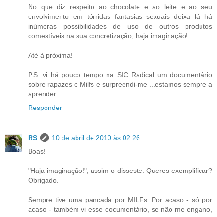
No que diz respeito ao chocolate e ao leite e ao seu
envolvimento em tórridas fantasias sexuais deixa lá há
inúmeras possibilidades de uso de outros produtos
comestíveis na sua concretização, haja imaginação!
Até à próxima!
P.S. vi há pouco tempo na SIC Radical um documentário
sobre rapazes e Milfs e surpreendi-me ...estamos sempre a
aprender
Responder
RS
10 de abril de 2010 às 02:26
Boas!
"Haja imaginação!", assim o disseste. Queres exemplificar?
Obrigado.
Sempre tive uma pancada por MILFs. Por acaso - só por
acaso - também vi esse documentário, se não me engano,