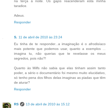
na terça à noite. Os gajos reacenderam esta minha
taradice.
Adeus.
Responder
S.
11 de abril de 2010 às 23:24
Eu tinha de te responder...a imaginação é o afrodisíaco
mais potente que podemos usar, quanto a exemplos ...
imagina tu, não querias que te revelasse os meus
segredos, pois não?!
Quanto às Milfs não sabia que elas tinham assim tanto
poder, a sério o documentário foi mesmo muito elucidativo,
só tenho pena dos filhos delas imaginas as piadas que têm
de aturar?
Responder
RS
13 de abril de 2010 às 15:12