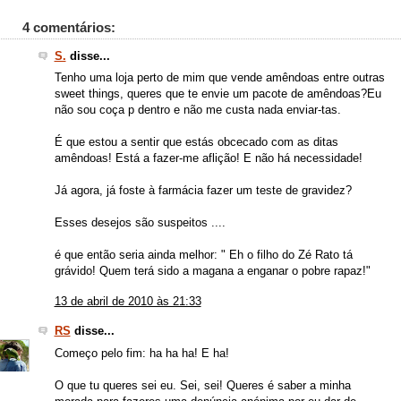
4 comentários:
S.
disse...
Tenho uma loja perto de mim que vende amêndoas entre outras
sweet things, queres que te envie um pacote de amêndoas?Eu
não sou coça p dentro e não me custa nada enviar-tas.
É que estou a sentir que estás obcecado com as ditas
amêndoas! Está a fazer-me aflição! E não há necessidade!
Já agora, já foste à farmácia fazer um teste de gravidez?
Esses desejos são suspeitos ....
é que então seria ainda melhor: " Eh o filho do Zé Rato tá
grávido! Quem terá sido a magana a enganar o pobre rapaz!"
13 de abril de 2010 às 21:33
RS
disse...
Começo pelo fim: ha ha ha! E ha!
O que tu queres sei eu. Sei, sei! Queres é saber a minha