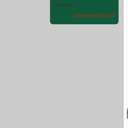
Twitta-mos
Segue-me no Twitter, pá!